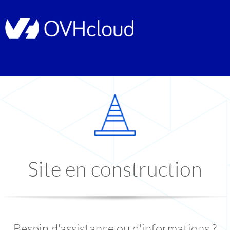
Site en construction
Besoin d'assistance ou d'informations ?